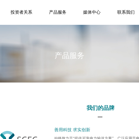
投资者关系
产品服务
媒体中心
联系我们
产品服务
我们的品牌
善用科技 求实创新
始终致力于“提供可靠电力输送方案”，广泛应用于